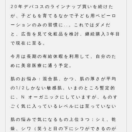
20年デパコスのラインナップ買いを続けた
が、子どもを育てるなかで子ども用ベビーロ
ーションのみの習慣に..。これではダメだ
と、広告を見て化粧品を検討、継続購入3年目
で現在に至る。
今月は長期の有給休暇を利用して、自分のた
めに美容医療に通う予定。
肌のお悩み：混合肌、かつ、肌の厚さが平均
の1/2しかない敏感肌。いまのところ暫定的
に、N オーガニックにしていますが、ものす
ごく気に入っているレベルには至っていない
肌の悩みで気になるもの上位３つ：シミ、乾
燥、シワ（笑うと目の下にシワができるのが