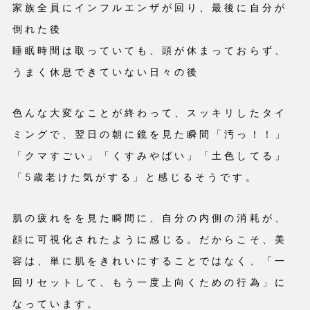
家族全員にインフルエンザが回り、最後に自分が
倒れた後
睡眠時間は取っていても、頭が休まっておらず、
うまく休息できていない日々の後
色んな大変なことが終わって、スッキリしたタイ
ミングで、翌日の朝に鏡を見た瞬間「汚っ！！」
「クマすごい」「くすみやばい」「土色してる」
「5歳老けた気がする」と感じるそうです。
肌の疲れをを見た瞬間に、自分の内側の消耗が、
顔に可視化されたように感じる。だからこそ、美
容は、単に肌をきれいにすることではなく、「一
回リセットして、もう一度上向くための行為」に
なっています。