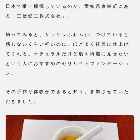
日本で唯一採掘しているのが、愛知県東栄町にあ
る「三信鉱工株式会社」。
触ってみると、サラサラふわふわ。つけていると
感じないくらい軽いのに、ほどよく綺麗に仕上げ
てくれる。ナチュラルだけど肌を綺麗に見せたい
という人におすすめのセリサイトファンデーショ
ン。
その手作り体験ができると知り、参加させていた
だきました。