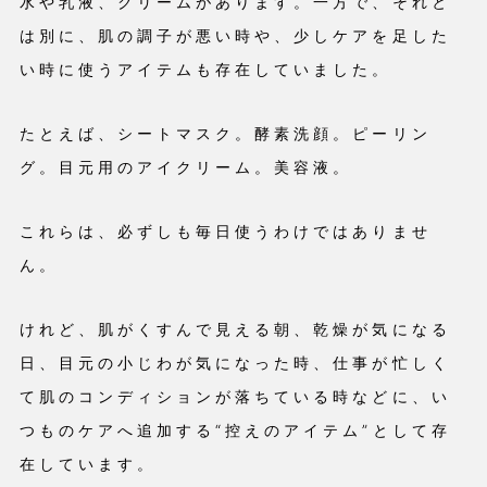
水や乳液、クリームがあります。一方で、それと
は別に、肌の調子が悪い時や、少しケアを足した
い時に使うアイテムも存在していました。
たとえば、シートマスク。酵素洗顔。ピーリン
グ。目元用のアイクリーム。美容液。
これらは、必ずしも毎日使うわけではありませ
ん。
けれど、肌がくすんで見える朝、乾燥が気になる
日、目元の小じわが気になった時、仕事が忙しく
て肌のコンディションが落ちている時などに、い
つものケアへ追加する“控えのアイテム”として存
在しています。