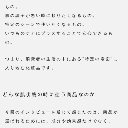
もの。
肌の調子が悪い時に頼りたくなるもの。
特定のシーンで使いたくなるもの。
いつものケアにプラスすることで安心できるも
の。
つまり、消費者の生活の中にある“特定の場面”に
入り込む化粧品です。
どんな肌状態の時に使う商品なのか
今回のインタビューを通じて感じたのは、商品が
選ばれるためには、成分や効果感だけでなく、