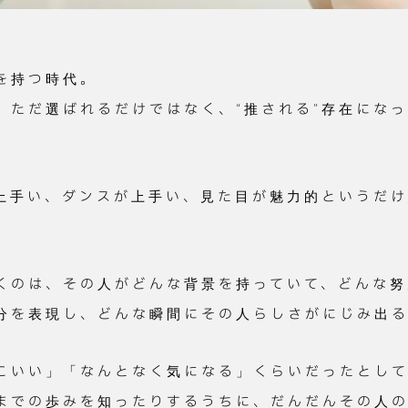
”を持つ時代。
、ただ選ばれるだけではなく、“推される”存在にな
上手い、ダンスが上手い、見た目が魅力的というだけ
くのは、その人がどんな背景を持っていて、どんな努
分を表現し、どんな瞬間にその人らしさがにじみ出る
こいい」「なんとなく気になる」くらいだったとし
までの歩みを知ったりするうちに、だんだんその人