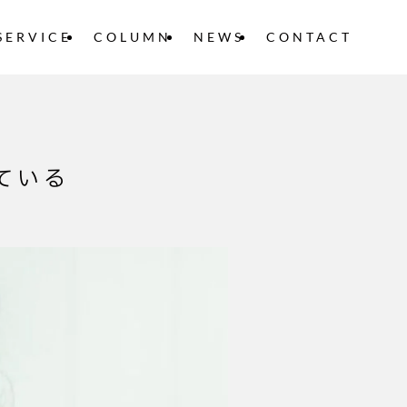
SERVICE
COLUMN
NEWS
CONTACT
ている