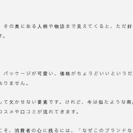
、その奥にある人柄や物語まで見えてくると、ただ
す。
、パッケージが可愛い、価格がちょうどいいという
ありません。
して欠かせない要素です。けれど、今は似たような商
コスメや口コミが流れてきます。
こそ、消費者の心に残るには、「なぜこのブランド