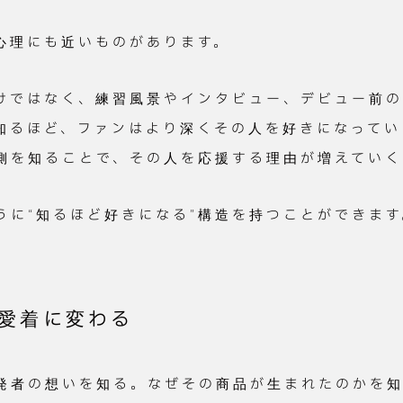
心理にも近いものがあります。
けではなく、練習風景やインタビュー、デビュー前
知るほど、ファンはより深くその人を好きになってい
側を知ることで、その人を応援する理由が増えていく
うに“知るほど好きになる”構造を持つことができます
、愛着に変わる
発者の想いを知る。なぜその商品が生まれたのかを