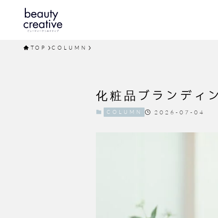
TOP
COLUMN
化粧品ブランディ
COLUMN
2026-07-04